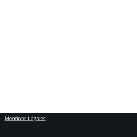
Mentions Légales
Copyright Online Soft - 2021