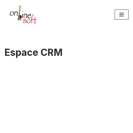
Aller
au
contenu
Espace CRM