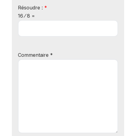
Résoudre :
*
16 ⁄ 8 =
Commentaire
*